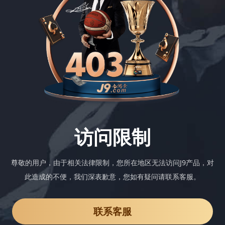
访问限制
尊敬的用户，由于相关法律限制，您所在地区无法访问J9产品，对
此造成的不便，我们深表歉意，您如有疑问请联系客服。
联系客服