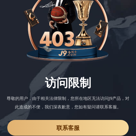
访问限制
尊敬的用户，由于相关法律限制，您所在地区无法访问J9产品，对
此造成的不便，我们深表歉意，您如有疑问请联系客服。
联系客服