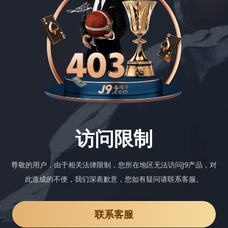
访问限制
尊敬的用户，由于相关法律限制，您所在地区无法访问J9产品，对
此造成的不便，我们深表歉意，您如有疑问请联系客服。
联系客服