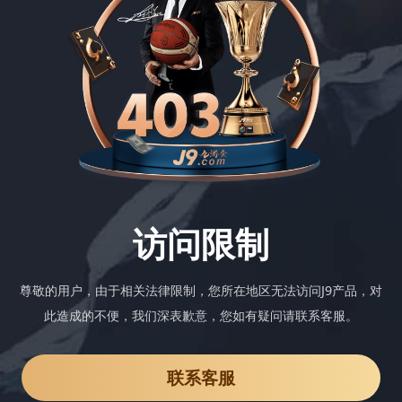
访问限制
尊敬的用户，由于相关法律限制，您所在地区无法访问J9产品，对
此造成的不便，我们深表歉意，您如有疑问请联系客服。
联系客服