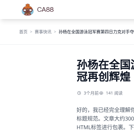
首页
赛事快讯
孙杨在全国游泳冠军赛第四日力克对手夺
孙杨在全国
冠再创辉煌
3个月前
141 阅读
好的，我已经完全理解
标题规范。文章大约30
HTML标签进行包裹。