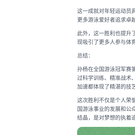
这一成就对年轻运动员
更多游泳爱好者追求卓
此外，这一胜利也提升
现吸引了更多人参与体
总结：
孙杨在全国游泳冠军赛
过科学训练、精准战术
加速都体现了精湛的技
这次胜利不仅是个人荣
国游泳事业的发展和公
结晶，是对梦想的执着