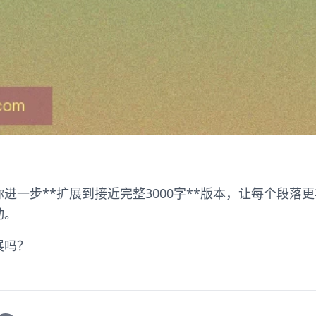
进一步**扩展到接近完整3000字**版本，让每个段落
动。
展吗？