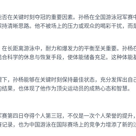
能否在关键时刻夺冠的重要因素。孙杨在全国游泳冠军赛
保持清晰思路。他不被场上的压力或观众的喝彩干扰，而
。在长距离游泳中，耐力和爆发力的平衡至关重要。孙杨
结合科学的休息与恢复手段，使体能储备充足。这种体能
理下，孙杨能够在关键时刻保持最佳状态，充分发挥出自
的结果，也体现了他作为顶尖运动员的成熟心态和智慧。
军赛第四日夺得个人第三冠，不仅是一次个人荣誉的提升
赛记录，也为中国游泳在国际赛场上的竞争力增添了新的