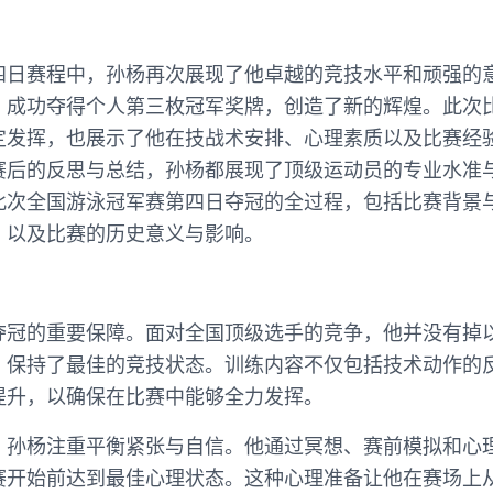
四日赛程中，孙杨再次展现了他卓越的竞技水平和顽强的
，成功夺得个人第三枚冠军奖牌，创造了新的辉煌。此次
定发挥，也展示了他在技战术安排、心理素质以及比赛经
赛后的反思与总结，孙杨都展现了顶级运动员的专业水准
此次全国游泳冠军赛第四日夺冠的全过程，包括比赛背景
、以及比赛的历史意义与影响。
夺冠的重要保障。面对全国顶级选手的竞争，他并没有掉
，保持了最佳的竞技状态。训练内容不仅包括技术动作的
提升，以确保在比赛中能够全力发挥。
，孙杨注重平衡紧张与自信。他通过冥想、赛前模拟和心
赛开始前达到最佳心理状态。这种心理准备让他在赛场上