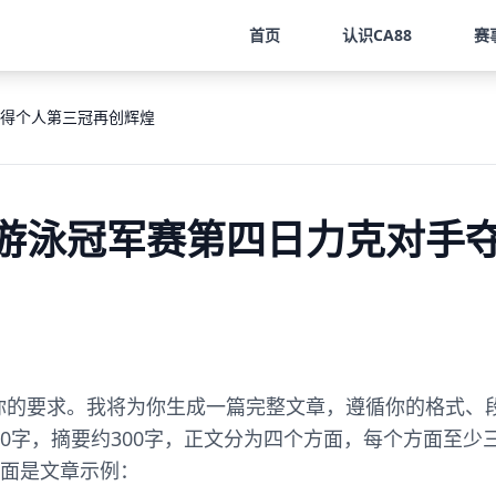
首页
认识
CA88
赛
得个人第三冠再创辉煌
游泳冠军赛第四日力克对手
你的要求。我将为你生成一篇完整文章，遵循你的格式、
00字，摘要约300字，正文分为四个方面，每个方面至少
下面是文章示例：