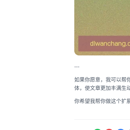
---
如果你愿意，我可以帮你
体，使文章更加丰满生
你希望我帮你做这个扩