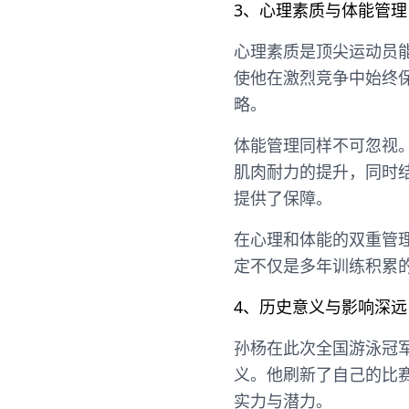
3、心理素质与体能管理
心理素质是顶尖运动员
使他在激烈竞争中始终
略。
体能管理同样不可忽视
肌肉耐力的提升，同时
提供了保障。
在心理和体能的双重管
定不仅是多年训练积累
4、历史意义与影响深远
孙杨在此次全国游泳冠
义。他刷新了自己的比
实力与潜力。