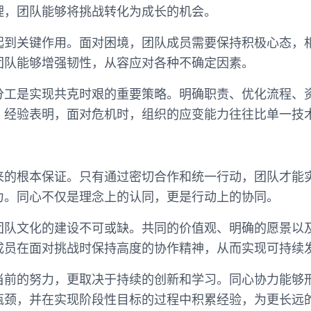
理，团队能够将挑战转化为成长的机会。
起到关键作用。面对困境，团队成员需要保持积极心态，
团队能够增强韧性，从容应对各种不确定因素。
分工是实现共克时艰的重要策略。明确职责、优化流程、
。经验表明，面对危机时，组织的应变能力往往比单一技
来的根本保证。只有通过密切合作和统一行动，团队才能
力。同心不仅是理念上的认同，更是行动上的协同。
团队文化的建设不可或缺。共同的价值观、明确的愿景以
成员在面对挑战时保持高度的协作精神，从而实现可持续
当前的努力，更取决于持续的创新和学习。同心协力能够
瓶颈，并在实现阶段性目标的过程中积累经验，为更长远