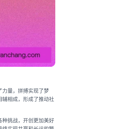
了力量，拼搏实现了梦
相辅相成，形成了推动社
各种挑战，开创更加美好
最终实现共赢和长远的繁