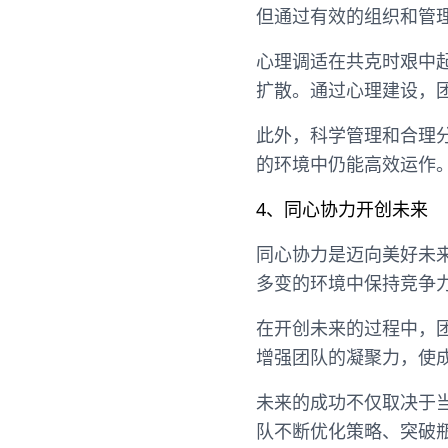
但通过有效的组织和管
心理调适在共克时艰中
扩散。通过心理建设，
此外，科学管理和合理
的环境中仍能高效运作
4、同心协力开创未来
同心协力是迈向美好未
多变的环境中保持竞争
在开创未来的过程中，
增强团队的凝聚力，使
未来的成功不仅取决于
队不断优化策略、突破