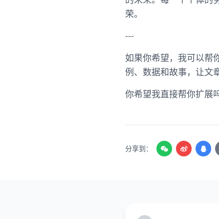
荣。
---
如果你希望，我可以帮你
例、数据和故事，让文
你希望我直接帮你扩展
分享到：