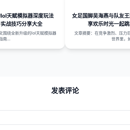
lol天赋模拟器深度玩法
女足国脚吴海燕与队友王
与实战技巧分享大全
享欢乐时光一起跳
文围绕全新升级的lol天赋模拟器
文章摘要：在竞争激烈、压力
南...
世界里，如
发表评论