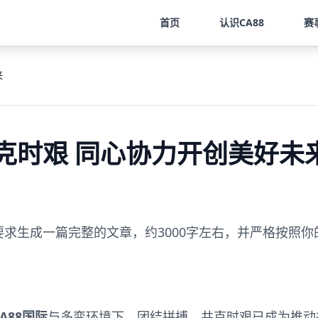
首页
认识
CA88
赛
来
克时艰 同心协力开创美好未
求生成一篇完整的文章，约3000字左右，并严格按照
：
CA88国际
与多变环境下，团结拼搏、共克时艰已成为推动