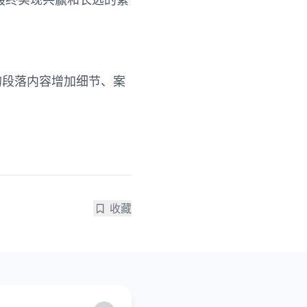
下的段落内容增加细节、案
收藏