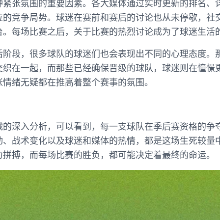
种紧张氛围的重要因素。各大媒体通过实时更新的排名、
位的竞争局势。球迷在赛前和赛后的讨论也从未停歇，社
台。每场比赛之后，关于比赛的热烈讨论成为了球迷生活
后阶段，很多球队的球迷们也会表现出不同的心理态度。
交织在一起，而那些已经确保晋级的球队，球迷则在憧憬
张情绪无疑都在推高着整个赛事的氛围。
位战的深入分析，可以看到，每一支球队在季后赛资格的争
动、战术变化以及球迷和媒体的热情，都是这场生死较量
力拼搏，而每场比赛的胜负，都可能决定着最终的命运。