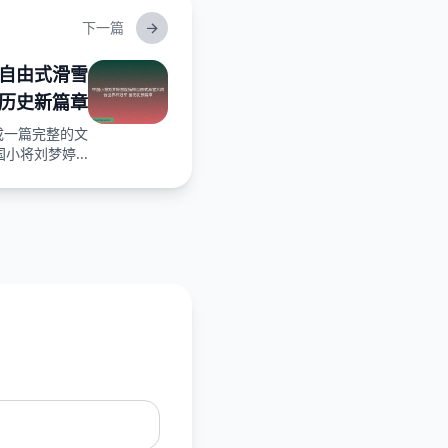
下一篇
自由式滑雪
创历史新篇章
成一篇完整的文
小将刘梦婷...