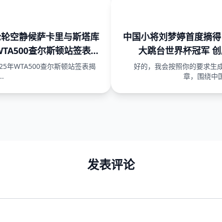
轮轮空静候萨卡里与斯塔库
中国小将刘梦婷首度摘得
WTA500查尔斯顿站签表
大跳台世界杯冠军 
25年WTA500查尔斯顿站签表揭
好的，我会按照你的要求生
.
章，围绕中国
发表评论