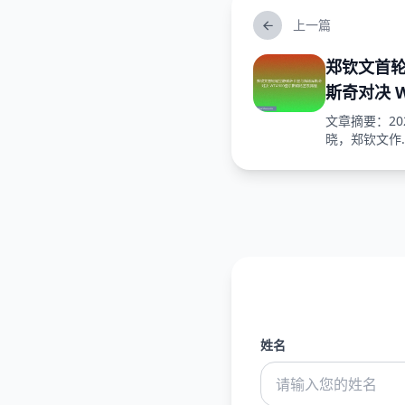
上一篇
郑钦文首
斯奇对决 
揭晓
文章摘要：20
晓，郑钦文作..
姓名