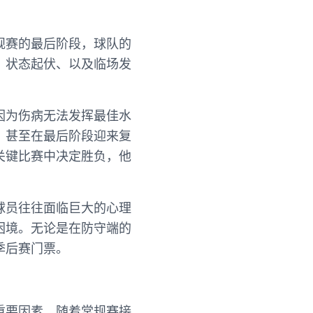
规赛的最后阶段，球队的
、状态起伏、以及临场发
因为伤病无法发挥最佳水
，甚至在最后阶段迎来复
关键比赛中决定胜负，他
球员往往面临巨大的心理
困境。无论是在防守端的
季后赛门票。
重要因素。随着常规赛接