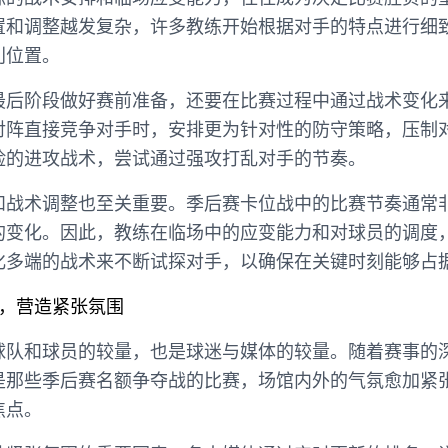
置和调整越发复杂，许多教练开始根据对手的特点进行细
利位置。
最后阶段做好赛前准备，还要在比赛过程中通过战术变化
对阵直接竞争对手时，安排更为针对性的防守策略，压制
险的进攻战术，尝试通过强攻打乱对手的节奏。
和战术调整也至关重要。季后赛卡位战中的比赛节奏通常
的变化。因此，教练在临场中的应变能力和对球员的调度
化多端的战术来不断试探对手，以确保在关键时刻能够占
涨，营造紧张氛围
球队和球员的较量，也是球迷与媒体的较量。随着赛事的
是那些季后赛名额争夺战的比赛，场馆内外的气氛愈加紧
焦点。