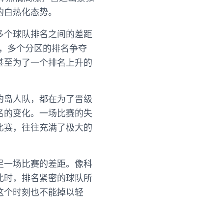
的白热化态势。
多个球队排名之间的差距
，多个分区的排名争夺
甚至为了一个排名上升的
约岛人队，都在为了晋级
名的变化。一场比赛的失
比赛，往往充满了极大的
足一场比赛的差距。像科
此时，排名紧密的球队所
这个时刻也不能掉以轻