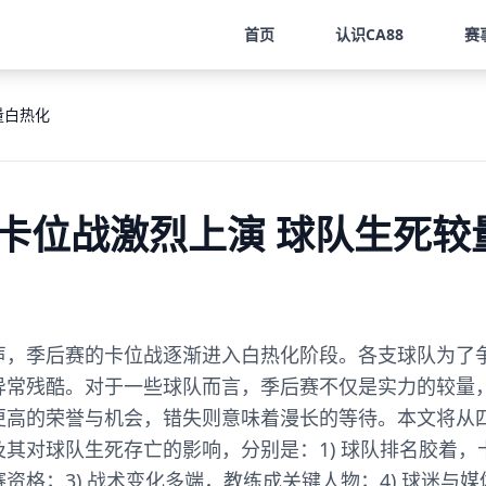
首页
认识
CA88
赛
量白热化
赛卡位战激烈上演 球队生死较
尾声，季后赛的卡位战逐渐进入白热化阶段。各支球队为了
异常残酷。对于一些球队而言，季后赛不仅是实力的较量
更高的荣誉与机会，错失则意味着漫长的等待。本文将从四
其对球队生死存亡的影响，分别是：1) 球队排名胶着，卡
资格；3) 战术变化多端，教练成关键人物；4) 球迷与