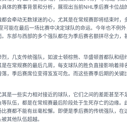
合具体的赛事背景和分析，展现出当前NHL季后赛卡位战
位战都会牵动无数球迷的心，尤其是在常规赛即将结束时，
至可能在最后一场比赛中决定球队的命运。今年也不例外
面。东部与西部的多个强队都在为季后赛名额拼尽全力，
惨烈，几支传统强队，如波士顿棕熊、华盛顿首都队和纽
其是在常规赛的最后几周，每支球队的胜负直接影响着排
滑落，季后赛席位变得岌岌可危。而这些赛季后期的关键
尤其是一些实力相对接近的球队，它们之间的差距甚至不
鱼等队伍，都是在常规赛最后阶段处于生死存亡的边缘。
场比赛都不能有丝毫松懈。即便是季后赛的传统强队，在
头被其他队伍超越。