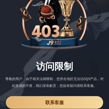
访问限制
尊敬的用户，由于相关法律限制，您所在地区无法访问J9产品，对
此造成的不便，我们深表歉意，您如有疑问请联系客服。
联系客服